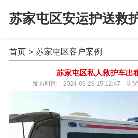
苏家屯区安运护送救
首页
>
苏家屯区客户案例
租
苏家屯区私人救护车出
发布时间：2024-09-23 15:12:47 浏