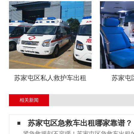
苏家屯区私人救护车出租
苏家屯
相关新闻
苏家屯区急救车出租哪家靠谱？
紧急救援刻不容缓！苏家屯区急救车出租