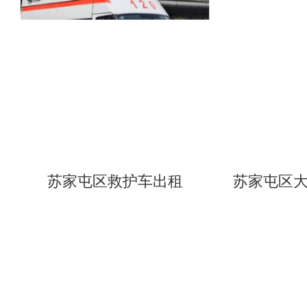
苏家屯区救护车出租
苏家屯区