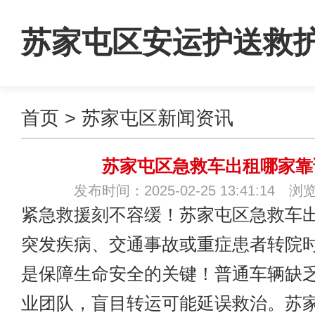
苏家屯区安运护送救
首页
>
苏家屯区新闻资讯
租
苏家屯区急救车出租哪家靠
发布时间：2025-02-25 13:41:14 浏
紧急救援刻不容缓！苏家屯区急救车
突发疾病、交通事故或重症患者转院
是保障生命安全的关键！普通车辆缺
业团队，盲目转运可能延误救治。苏